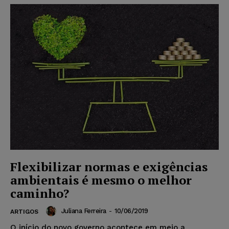
Flexibilizar normas e exigências
ambientais é mesmo o melhor
caminho?
Juliana Ferreira
-
10/06/2019
ARTIGOS
O início do novo governo acontece em meio a