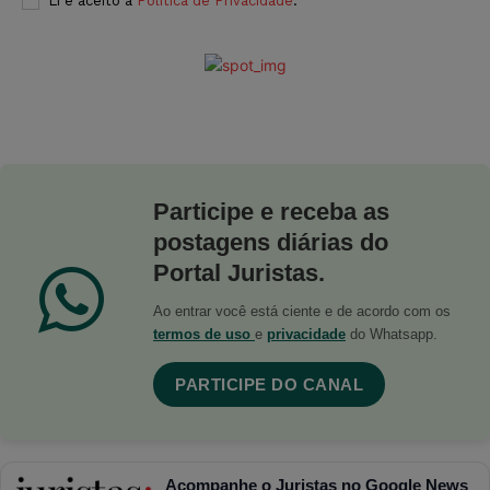
Li e aceito a
Política de Privacidade
.
Participe e receba as
postagens diárias do
Portal Juristas.
Ao entrar você está ciente e de acordo com os
termos de uso
e
privacidade
do Whatsapp.
PARTICIPE DO CANAL
Acompanhe o Juristas no Google News