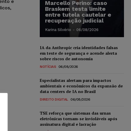
ento e
Marcello Perino: caso
icos,
Braskem testa limite
entre tutela cautelar e
recuperação judicial
Karina Silvério
-
06/08/2026
IA da Anthropic cria identidades falsas
em teste de segurança e acende alerta
sobre riscos de autonomia
NOTÍCIAS
06/08/2026
Especialistas alertam para impactos
ambientais e econômicos da expansão de
data centers de IA no Brasil
DIREITO DIGITAL
06/08/2026
TSE reforça que sistemas das urnas
eletrônicas tornam-se invioláveis após
assinatura digital e lacração