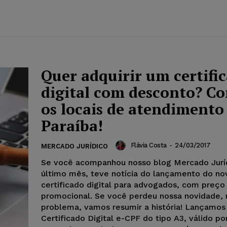
Quer adquirir um certifi
digital com desconto? Co
os locais de atendimento
Paraíba!
Flávia Costa
-
24/03/2017
MERCADO JURÍDICO
Se você acompanhou nosso blog Mercado Jurí
último mês, teve notícia do lançamento do no
certificado digital para advogados, com preço
promocional. Se você perdeu nossa novidade,
problema, vamos resumir a história! Lançamos
Certificado Digital e-CPF do tipo A3, válido po