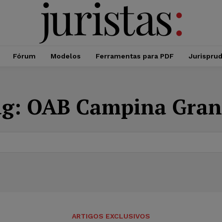
Fórum
Modelos
Ferramentas para PDF
Jurispru
ag:
OAB Campina Gran
ARTIGOS EXCLUSIVOS