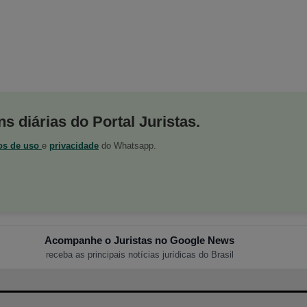
s diárias do Portal Juristas.
os de uso
e
privacidade
do Whatsapp.
Acompanhe o Juristas no Google News
receba as principais notícias jurídicas do Brasil