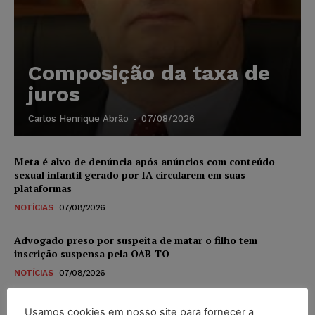
Composição da taxa de
juros
Carlos Henrique Abrão
-
07/08/2026
Meta é alvo de denúncia após anúncios com conteúdo
sexual infantil gerado por IA circularem em suas
plataformas
NOTÍCIAS
07/08/2026
Advogado preso por suspeita de matar o filho tem
inscrição suspensa pela OAB-TO
NOTÍCIAS
07/08/2026
STF amplia isenção de IBS e CBS na compra de veículos
Usamos cookies em nosso site para fornecer a