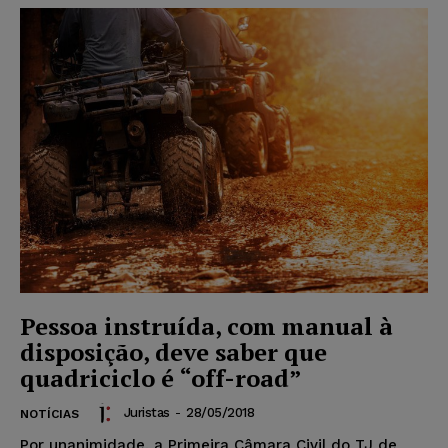
Pessoa instruída, com manual à
disposição, deve saber que
quadriciclo é “off-road”
Juristas
-
28/05/2018
NOTÍCIAS
Por unanimidade, a Primeira Câmara Civil do TJ de