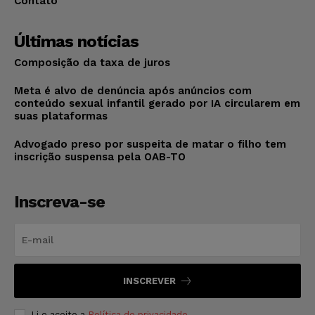
Contato
Últimas notícias
Composição da taxa de juros
Meta é alvo de denúncia após anúncios com
conteúdo sexual infantil gerado por IA circularem em
suas plataformas
Advogado preso por suspeita de matar o filho tem
inscrição suspensa pela OAB-TO
Inscreva-se
INSCREVER
Li e aceito a
Política de privacidade
.