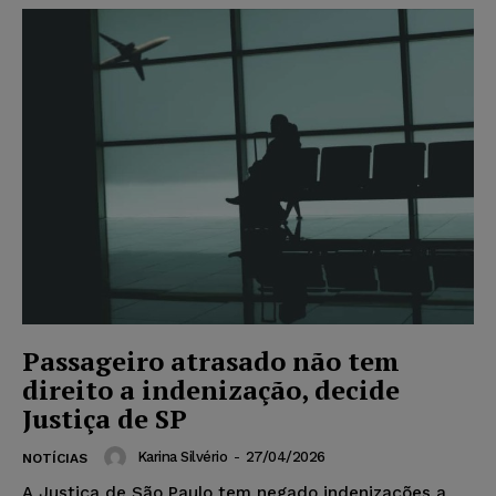
Passageiro atrasado não tem
direito a indenização, decide
Justiça de SP
Karina Silvério
-
27/04/2026
NOTÍCIAS
A Justiça de São Paulo tem negado indenizações a