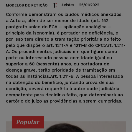
Juristas
-
26/01/2022
MODELOS DE PETIÇÃO
Conforme demonstram os laudos médicos anexados,
a Autora, além de ser menor de idade (art. 152,
parágrafo único do ECA – aplicação analógica –
princípio da isonomia), é portador de deficiência, e
por isso tem direito a tramitação prioritária no feito
pelo que dispõe o art. 1211-A e 1211-B do CPC:Art. 1.211-
A. Os procedimentos judiciais em que figure como
parte ou interessado pessoa com idade igual ou
superior a 60 (sessenta) anos, ou portadora de
doença grave, terão prioridade de tramitação em
todas as instâncias.Art. 1.211-B. A pessoa interessada
na obtenção do benefício, juntando prova de sua
condição, deverá requerê-lo à autoridade judiciária
competente para decidir o feito, que determinará ao
cartório do juízo as providências a serem cumpridas.
Popular