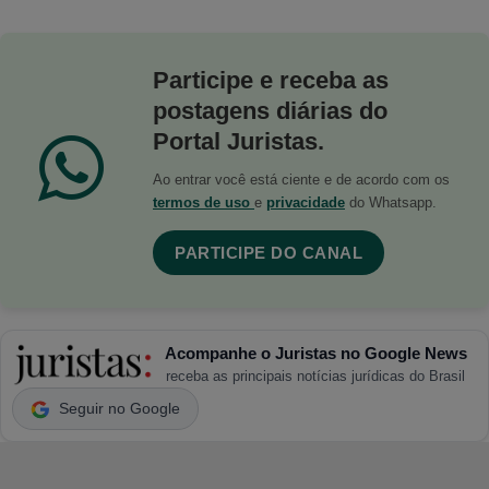
Participe e receba as
postagens diárias do
Portal Juristas.
Ao entrar você está ciente e de acordo com os
termos de uso
e
privacidade
do Whatsapp.
PARTICIPE DO CANAL
Acompanhe o Juristas no Google News
receba as principais notícias jurídicas do Brasil
Seguir no Google