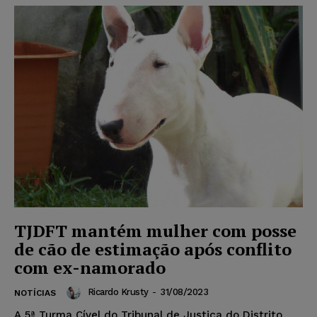
TJDFT mantém mulher com posse
de cão de estimação após conflito
com ex-namorado
Ricardo Krusty
-
31/08/2023
NOTÍCIAS
A 5ª Turma Cível do Tribunal de Justiça do Distrito