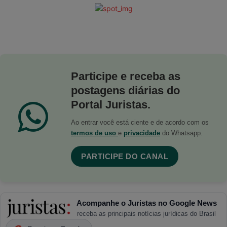
Participe e receba as
postagens diárias do
Portal Juristas.
Ao entrar você está ciente e de acordo com os
termos de uso
e
privacidade
do Whatsapp.
PARTICIPE DO CANAL
Acompanhe o Juristas no Google News
receba as principais notícias jurídicas do Brasil