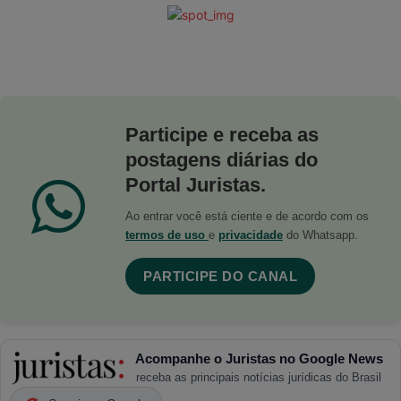
Participe e receba as
postagens diárias do
Portal Juristas.
Ao entrar você está ciente e de acordo com os
termos de uso
e
privacidade
do Whatsapp.
PARTICIPE DO CANAL
Acompanhe o Juristas no Google News
receba as principais notícias jurídicas do Brasil