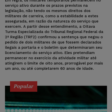
Em regra, os militares temporários permanecem no
serviço ativo durante os prazos previstos na
legislação, não tendo os mesmos direitos dos
militares de carreira, como a estabilidade a estes
assegurada, em razão da natureza do serviço que
exercem. A partir desse entendimento, a Oitava
Turma Especializada do Tribunal Regional Federal da
2ª Região (TRF2) confirmou a sentença que negou o
pedido de dois militares de que fossem declarados
ilegais a portaria e o boletim que determinaram seu
licenciamento do serviço ativo. Eles pretendiam
permanecer no exercício da atividade militar até
atingirem o limite de oito anos, prorrogável por mais
um ano, ou até completarem 60 anos de idade.
Popular