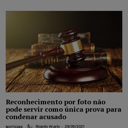
Reconhecimento por foto não
pode servir como única prova para
condenar acusado
Ricardo Krusty
-
29/09/2021
NOTÍCIAS