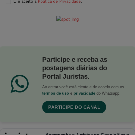
Li e aceito a
Política de Privacidade
.
Participe e receba as
postagens diárias do
Portal Juristas.
Ao entrar você está ciente e de acordo com os
termos de uso
e
privacidade
do Whatsapp.
PARTICIPE DO CANAL
Acompanhe o Juristas no Google News