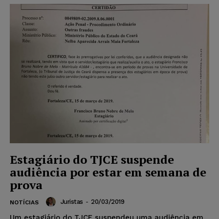
Estagiário do TJCE suspende
audiência por estar em semana de
prova
Juristas
-
20/03/2019
NOTÍCIAS
Um estagiário do TJCE suspendeu uma audiência em