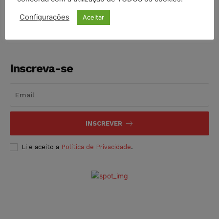
NOTÍCIAS
06/08/2026
Configurações
Aceitar
Inscreva-se
INSCREVER
Li e aceito a
Política de Privacidade
.