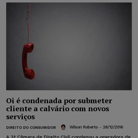
Oi é condenada por submeter
cliente a calvário com novos
serviços
Wilson Roberto
-
26/12/2016
DIREITO DO CONSUMIDOR
A 3ª Câmara de Direito Civil condenou a operadora de