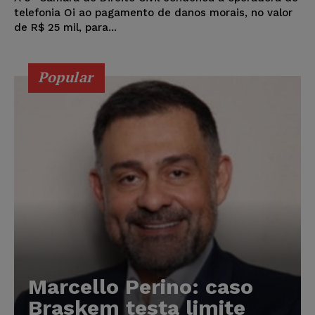
telefonia Oi ao pagamento de danos morais, no valor
de R$ 25 mil, para...
Popular
Marcello Perino: caso
Braskem testa limite