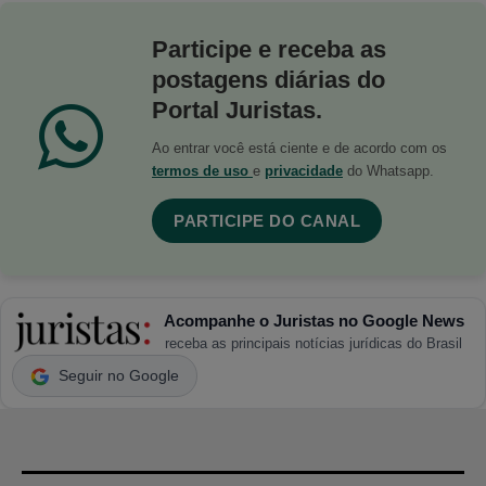
Participe e receba as
postagens diárias do
Portal Juristas.
Ao entrar você está ciente e de acordo com os
termos de uso
e
privacidade
do Whatsapp.
PARTICIPE DO CANAL
Acompanhe o Juristas no Google News
receba as principais notícias jurídicas do Brasil
Seguir no Google