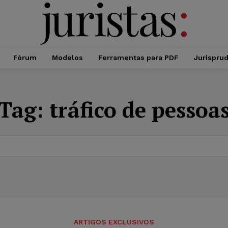
Fórum
Modelos
Ferramentas para PDF
Jurispru
Tag:
tráfico de pessoa
ARTIGOS EXCLUSIVOS