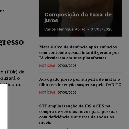
er
Composição da taxa de
juros
Carlos Henrique Abrão
-
07/08/2026
gresso
Meta é alvo de denúncia após anúncios
com conteúdo sexual infantil gerado por
IA circularem em suas plataformas
NOTÍCIAS
07/08/2026
o (FDir) da
alizará o
Advogado preso por suspeita de matar o
filho tem inscrição suspensa pela OAB-TO
tráfico de
NOTÍCIAS
07/08/2026
STF amplia isenção de IBS e CBS na
compra de veículos novos para pessoas
com deficiência e autistas de todos os
níveis