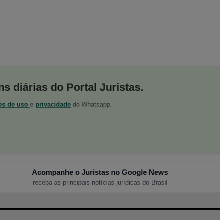
s diárias do Portal Juristas.
os de uso
e
privacidade
do Whatsapp.
Acompanhe o Juristas no Google News
receba as principais notícias jurídicas do Brasil