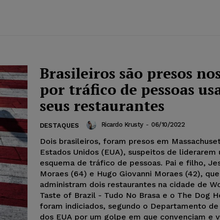
Brasileiros são presos n
por tráfico de pessoas u
seus restaurantes
Ricardo Krusty
-
06/10/2022
DESTAQUES
Dois brasileiros, foram presos em Massachuset
Estados Unidos (EUA), suspeitos de liderarem
esquema de tráfico de pessoas. Pai e filho, J
Moraes (64) e Hugo Giovanni Moraes (42), que
administram dois restaurantes na cidade de W
Taste of Brazil - Tudo No Brasa e o The Dog H
foram indiciados, segundo o Departamento de 
dos EUA por um golpe em que convenciam e v