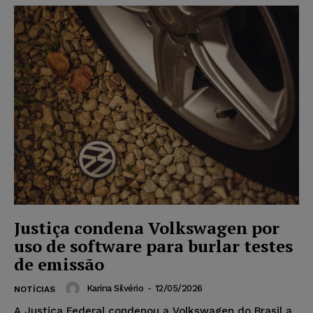
Justiça condena Volkswagen por
uso de software para burlar testes
de emissão
Karina Silvério
-
12/05/2026
NOTÍCIAS
A Justiça Federal condenou a Volkswagen do Brasil a