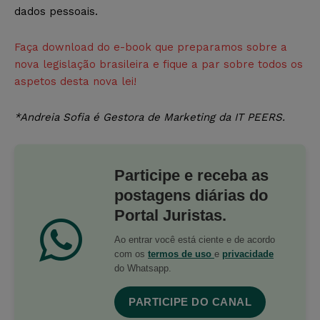
dados pessoais.
Faça download do e-book que preparamos sobre a
nova legislação brasileira e fique a par sobre todos os
aspetos desta nova lei!
*Andreia Sofia é Gestora de Marketing da IT PEERS.
Participe e receba as
postagens diárias do
Portal Juristas.
Ao entrar você está ciente e de acordo
com os
termos de uso
e
privacidade
do Whatsapp.
PARTICIPE DO CANAL