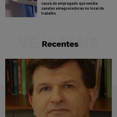
causa de empregado que vendia
canetas emagrecedoras no local de
trabalho
VEJA MAIS
Recentes