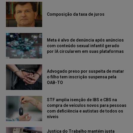
Composição da taxa de juros
Meta é alvo de denúncia após anúncios
com conteúdo sexual infantil gerado
por IA circularem em suas plataformas
Advogado preso por suspeita de matar
o filho tem inscrição suspensa pela
OAB-TO
STF amplia isenção de IBS e CBS na
compra de veículos novos para pessoas
com deficiência e autistas de todos os
níveis
Justiça do Trabalho mantém justa