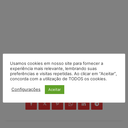
Usamos cookies em nosso site para fornecer a
experiência mais relevante, lembrando suas
preferências e visitas repetidas. Ao clicar em “Aceitar”,
concorda com a utilização de TODOS os cookies.
Configurações
Aceitar
COMPARTILHE