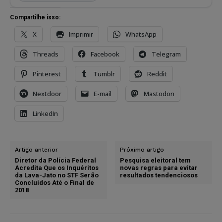
Compartilhe isso:
X
Imprimir
WhatsApp
Threads
Facebook
Telegram
Pinterest
Tumblr
Reddit
Nextdoor
E-mail
Mastodon
LinkedIn
Artigo anterior
Próximo artigo
Diretor da Polícia Federal
Pesquisa eleitoral tem
Acredita Que os Inquéritos
novas regras para evitar
da Lava-Jato no STF Serão
resultados tendenciosos
Concluídos Até o Final de
2018