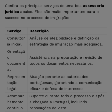
Confira os principais serviços de uma boa
assessoria
jurídica
abaixo. Eles são muito importantes para o
sucesso no processo de imigração:
Serviço
Descrição
Consultor
Análise de elegibilidade e definição da
ia inicial
estratégia de imigração mais adequada.
Orientaçã
o
Assistência na preparação e revisão de
document
todos os documentos necessários.
al
Represen
Atuação perante as autoridades
tação
portuguesas, garantindo a comunicação
legal
eficaz e defesa de interesses.
Acompan
Suporte durante todo o processo e após
hamento
a chegada a Portugal, incluindo
contínuo
renovações de visto.