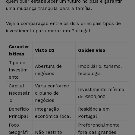
quem quer estabelecer um futuro no país e garantir
uma mudança tranquila para a família.
Veja a comparação entre os dois principais tipos de
investimento para morar em Portugal:
Caracter
Visto D2
Golden Visa
ísticas
Tipo de
Abertura de
Imobiliário, turismo,
Investim
negócios
tecnologia
ento
Capital
Varia conforme
Investimento mínimo
Necessár
o plano de
de €500,000
io
negócios
Benefício
Integração
Residência em
Principal
econômica local
Portugal
Foco
Preferencialmente
Geográfi
Não restrito
fora das grandes