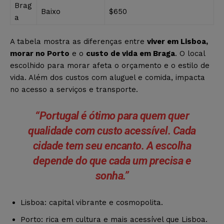
Brag
Baixo
$650
a
A tabela mostra as diferenças entre
viver em Lisboa,
morar no Porto
e o
custo de vida em Braga
. O local
escolhido para morar afeta o orçamento e o estilo de
vida. Além dos custos com aluguel e comida, impacta
no acesso a serviços e transporte.
“Portugal é ótimo para quem quer
qualidade com custo acessível. Cada
cidade tem seu encanto. A escolha
depende do que cada um precisa e
sonha.”
Lisboa: capital vibrante e cosmopolita.
Porto: rica em cultura e mais acessível que Lisboa.