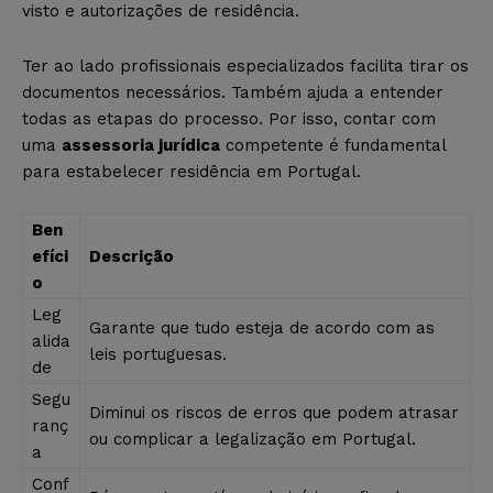
visto e autorizações de residência.
Ter ao lado profissionais especializados facilita tirar os
documentos necessários. Também ajuda a entender
todas as etapas do processo. Por isso, contar com
uma
assessoria jurídica
competente é fundamental
para estabelecer residência em Portugal.
Ben
efíci
Descrição
o
Leg
Garante que tudo esteja de acordo com as
alida
leis portuguesas.
de
Segu
Diminui os riscos de erros que podem atrasar
ranç
ou complicar a legalização em Portugal.
a
Conf