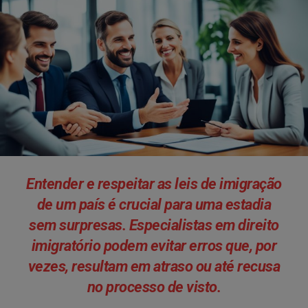
Entender e respeitar as leis de imigração
de um país é crucial para uma estadia
sem surpresas. Especialistas em direito
imigratório podem evitar erros que, por
vezes, resultam em atraso ou até recusa
no processo de visto.