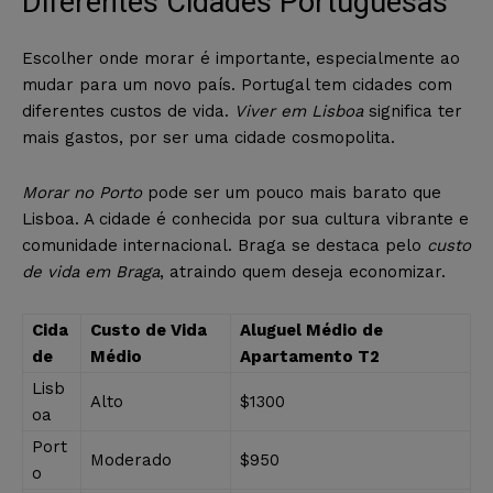
Diferentes Cidades Portuguesas
Escolher onde morar é importante, especialmente ao
mudar para um novo país. Portugal tem cidades com
diferentes custos de vida.
Viver em Lisboa
significa ter
mais gastos, por ser uma cidade cosmopolita.
Morar no Porto
pode ser um pouco mais barato que
Lisboa. A cidade é conhecida por sua cultura vibrante e
comunidade internacional. Braga se destaca pelo
custo
de vida em Braga
, atraindo quem deseja economizar.
Cida
Custo de Vida
Aluguel Médio de
de
Médio
Apartamento T2
Lisb
Alto
$1300
oa
Port
Moderado
$950
o