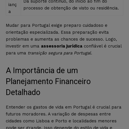
Dá suporte contínuo, do início ao fim do
ianç
processo de obtenção de visto ou residência.
a
Mudar para Portugal exige preparo cuidadoso e
orientação especializada. Essa preparação evita
problemas e aumenta as chances de sucesso. Logo,
investir em uma
assessoria jurídica
confiável é crucial
para uma
transição segura para Portugal
.
A Importância de um
Planejamento Financeiro
Detalhado
Entender os gastos de vida em Portugal é crucial para
futuros moradores. A variação de despesas entre
cidades como Lisboa e Porto e localidades menores
pode ser grande. Isso depende do estilo de vida e