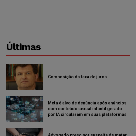
Últimas
Composição da taxa de juros
Meta é alvo de denúncia após anúncios
com conteúdo sexual infantil gerado
por IA circularem em suas plataformas
Advogado preso por suspeita de matar