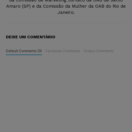
da Comissão de Marketing Jurídico da OAB de Santo
Amaro (SP) e da Comissão da Mulher da OAB do Rio de
Janeiro.
DEIXE UM COMENTÁRIO
Default Comments (0)
Facebook Comments
Disqus Comments