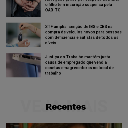
o filho tem inscrição suspensa pela
OAB-TO
STF amplia isenção de IBS e CBS na
compra de veículos novos para pessoas
com deficiência e autistas de todos os
níveis
Justiça do Trabalho mantém justa
causa de empregado que vendia
canetas emagrecedoras no local de
trabalho
VEJA MAIS
Recentes