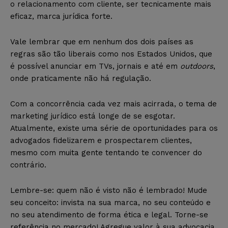
o relacionamento com cliente, ser tecnicamente mais
eficaz, marca jurídica forte.
Vale lembrar que em nenhum dos dois países as
regras são tão liberais como nos Estados Unidos, que
é possível anunciar em TVs, jornais e até em
outdoors
,
onde praticamente não há regulação.
Com a concorrência cada vez mais acirrada, o tema de
marketing jurídico está longe de se esgotar.
Atualmente, existe uma série de oportunidades para os
advogados fidelizarem e prospectarem clientes,
mesmo com muita gente tentando te convencer do
contrário.
Lembre-se: quem não é visto não é lembrado! Mude
seu conceito: invista na sua marca, no seu conteúdo e
no seu atendimento de forma ética e legal. Torne-se
referência no mercado! Agregue valor à sua advocacia.