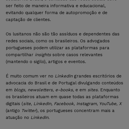
ser feito de maneira informativa e educacional,
evitando qualquer forma de autopromoção e de
captação de clientes.
Os lusitanos não são tão assíduos e dependentes das
redes sociais, como os brasileiros. Os advogados
portugueses podem utilizar as plataformas para
compartilhar
insights
sobre casos relevantes
(mantendo o sigilo), artigos e eventos.
É muito comum ver no
LinkedIn
grandes escritórios de
advocacia do Brasil e de Portugal divulgando conteúdos
em
blogs, newsletters, e-books,
e em
sites
. Enquanto
os brasileiros atuam em quase todas as plataformas
digitais (
site, LinkedIn, Facebook, Instagram, YouTube, X
(antigo
Twitter
), os portugueses concentram mais a
atuação no
LinkedIn
.