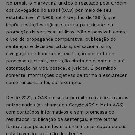
No Brasil, o marketing jurídico é regulado pela Ordem
dos Advogados do Brasil (OAB) por meio de seu
estatuto (Lei nº 8.906, de 4 de julho de 1994), que
impõe restrições rígidas sobre a publicidade e a
promoção de serviços jurídicos. Não é possível, como,
o uso de propaganda comparativa, publicação de
sentenças e decisões judiciais, sensacionalismo,
divulgação de honorários, exaltação por êxito em
processos judiciais, captação direta de clientela e até
ostentação na vida pessoal e jurídica. É permitido
somente informações objetivas de forma a esclarecer
como funciona a lei, por exemplo.
Desde 2021, a OAB passou a permitir o uso de anúncios
patrocinados (os chamados
Google ADS
e Meta
ADS
),
com conteúdos informativos e sem promessa de
resultados, publicação de sentenças, entre outras
formas que possam levar a uma interpretação de que
está havendo captação de clientes.