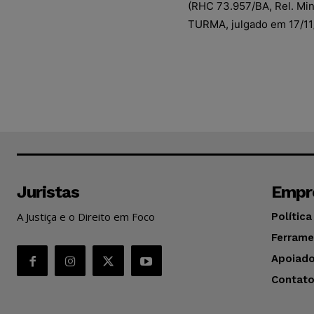
(RHC 73.957/BA, Rel. M
TURMA, julgado em 17/11
Juristas
Empr
A Justiça e o Direito em Foco
Política
Ferrame
Apoiado
Contat