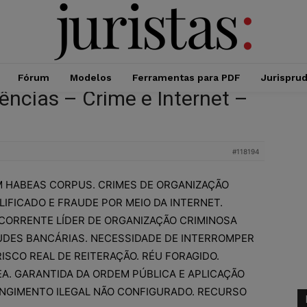
Fórum
Modelos
Ferramentas para PDF
Jurispru
ências – Crime e Internet –
#118194
M HABEAS CORPUS. CRIMES DE ORGANIZAÇÃO
IFICADO E FRAUDE POR MEIO DA INTERNET.
ECORRENTE LÍDER DE ORGANIZAÇÃO CRIMINOSA
UDES BANCÁRIAS. NECESSIDADE DE INTERROMPER
RISCO REAL DE REITERAÇÃO. RÉU FORAGIDO.
. GARANTIDA DA ORDEM PÚBLICA E APLICAÇÃO
ANGIMENTO ILEGAL NÃO CONFIGURADO. RECURSO