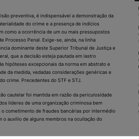
risão preventiva, é indispensável a demonstração da
terialidade do crime e a presença de indícios
bem como a ocorrência de um ou mais pressupostos
e Processo Penal. Exige-se, ainda, na linha
ência dominante deste Superior Tribunal de Justiça e
ral, que a decisão esteja pautada em lastro
 às hipóteses excepcionais da norma em abstrato e
dade da medida, vedadas considerações genéricas e
 do crime. Precedentes do STF e STJ.
ção cautelar foi mantida em razão da periculosidade
 dos lideres de uma organização criminosa bem
ra o cometimento de fraudes bancárias por intermédio
om o auxílio de alguns membros na ocultação do