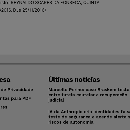
inistro REYNALDO SOARES DA FONSECA, QUINTA
/2016, DJe 25/11/2016)
esa
Últimas notícias
 de Privacidade
Marcello Perino: caso Braskem testa 
entre tutela cautelar e recuperação
ntas para PDF
judicial
res
IA da Anthropic cria identidades fal
o
teste de segurança e acende alerta 
riscos de autonomia