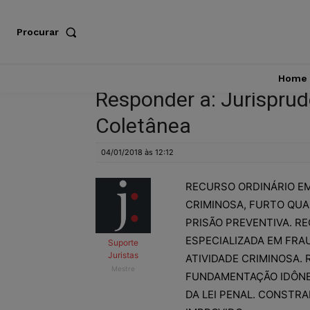
Procurar
Home
Responder a: Jurisprud
Coletânea
04/01/2018 às 12:12
RECURSO ORDINÁRIO E
CRIMINOSA, FURTO QUAL
PRISÃO PREVENTIVA. R
ESPECIALIZADA EM FRA
Suporte
Juristas
ATIVIDADE CRIMINOSA. 
Mestre
FUNDAMENTAÇÃO IDÔNEA
DA LEI PENAL. CONSTR