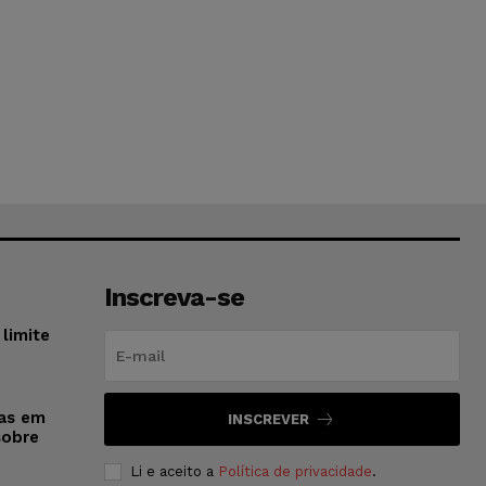
Inscreva-se
limite
sas em
INSCREVER
sobre
Li e aceito a
Política de privacidade
.