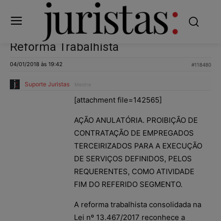
Reforma Trabalhista
04/01/2018 às 19:42
#118480
Suporte Juristas
Mestre
[attachment file=142565]
AÇÃO ANULATÓRIA. PROIBIÇÃO DE
CONTRATAÇÃO DE EMPREGADOS
TERCEIRIZADOS PARA A EXECUÇÃO
DE SERVIÇOS DEFINIDOS, PELOS
REQUERENTES, COMO ATIVIDADE
FIM DO REFERIDO SEGMENTO.
A reforma trabalhista consolidada na
Lei nº 13.467/2017 reconhece a