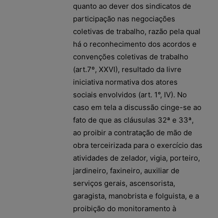
quanto ao dever dos sindicatos de
participação nas negociações
coletivas de trabalho, razão pela qual
há o reconhecimento dos acordos e
convenções coletivas de trabalho
(art.7º, XXVI), resultado da livre
iniciativa normativa dos atores
sociais envolvidos (art. 1°, IV). No
caso em tela a discussão cinge-se ao
fato de que as cláusulas 32ª e 33ª,
ao proibir a contratação de mão de
obra terceirizada para o exercício das
atividades de zelador, vigia, porteiro,
jardineiro, faxineiro, auxiliar de
serviços gerais, ascensorista,
garagista, manobrista e folguista, e a
proibição do monitoramento à