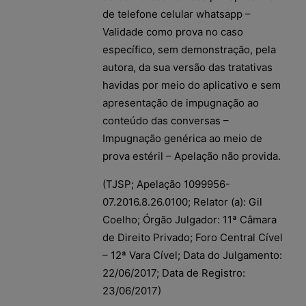
de telefone celular whatsapp –
Validade como prova no caso
específico, sem demonstração, pela
autora, da sua versão das tratativas
havidas por meio do aplicativo e sem
apresentação de impugnação ao
conteúdo das conversas –
Impugnação genérica ao meio de
prova estéril – Apelação não provida.
(TJSP; Apelação 1099956-
07.2016.8.26.0100; Relator (a): Gil
Coelho; Órgão Julgador: 11ª Câmara
de Direito Privado; Foro Central Cível
– 12ª Vara Cível; Data do Julgamento:
22/06/2017; Data de Registro:
23/06/2017)