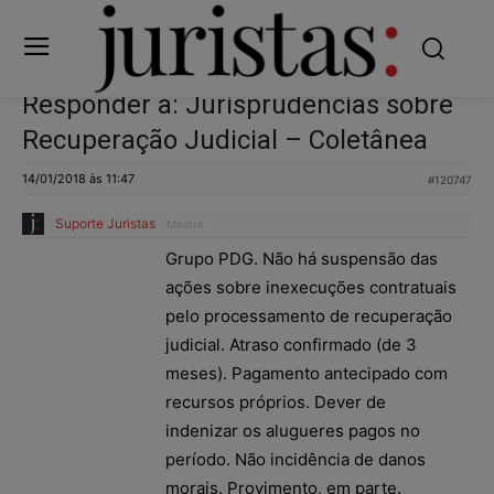
Responder a: Jurisprudências sobre
Recuperação Judicial – Coletânea
14/01/2018 às 11:47
#120747
Suporte Juristas
Mestre
Grupo PDG. Não há suspensão das
ações sobre inexecuções contratuais
pelo processamento de recuperação
judicial. Atraso confirmado (de 3
meses). Pagamento antecipado com
recursos próprios. Dever de
indenizar os alugueres pagos no
período. Não incidência de danos
morais. Provimento, em parte.