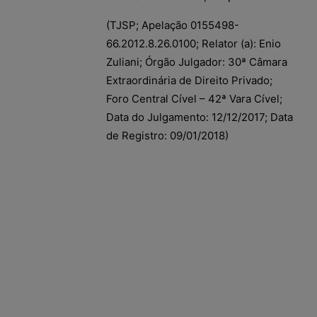
(TJSP; Apelação 0155498-
66.2012.8.26.0100; Relator (a): Enio
Zuliani; Órgão Julgador: 30ª Câmara
Extraordinária de Direito Privado;
Foro Central Cível – 42ª Vara Cível;
Data do Julgamento: 12/12/2017; Data
de Registro: 09/01/2018)