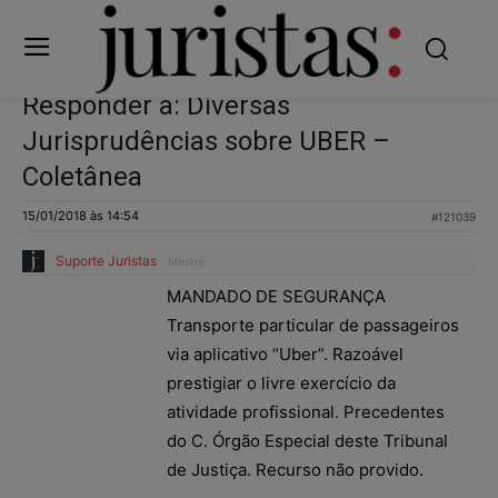
Responder a: Diversas
Jurisprudências sobre UBER –
Coletânea
15/01/2018 às 14:54
#121039
Suporte Juristas
Mestre
MANDADO DE SEGURANÇA
Transporte particular de passageiros
via aplicativo “Uber”. Razoável
prestigiar o livre exercício da
atividade profissional. Precedentes
do C. Órgão Especial deste Tribunal
de Justiça. Recurso não provido.