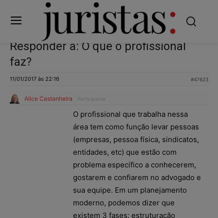
Responder a: O que o profissional
faz?
11/01/2017 às 22:16
#47623
Alice Castanheira
Participante
O profissional que trabalha nessa
área tem como função levar pessoas
(empresas, pessoa física, sindicatos,
entidades, etc) que estão com
problema específico a conhecerem,
gostarem e confiarem no advogado e
sua equipe. Em um planejamento
moderno, podemos dizer que
existem 3 fases: estruturação