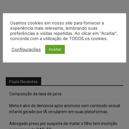
Usamos cookies em nosso site para fornecer a
experiência mais relevante, lembrando suas
preferências e visitas repetidas. Ao clicar em “Aceitar”,
concorda com a utilização de TODOS os cookies.
Configurações
Aceitar
Posts Recentes
Composição da taxa de juros
Meta é alvo de denúncia após anúncios com conteúdo sexual
infantil gerado por IA circularem em suas plataformas
Advogado preso por suspeita de matar o filho tem inscrição