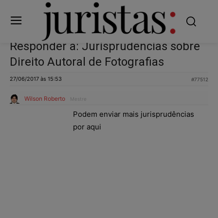
Responder a: Jurisprudências sobre
Direito Autoral de Fotografias
27/06/2017 às 15:53
#77512
Wilson Roberto
Mestre
Podem enviar mais jurisprudências
por aqui