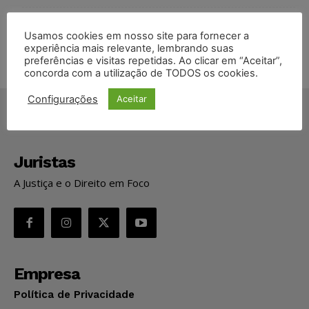
Projeto proíbe venda de vapes para nascidos a partir de 2009
Usamos cookies em nosso site para fornecer a
experiência mais relevante, lembrando suas
preferências e visitas repetidas. Ao clicar em “Aceitar”,
concorda com a utilização de TODOS os cookies.
Configurações
Aceitar
Juristas
A Justiça e o Direito em Foco
Empresa
Política de Privacidade