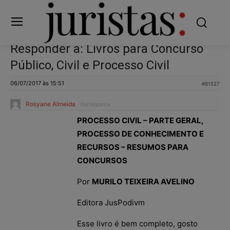
Responder a: Livros para Concurso
Público, Civil e Processo Civil
06/07/2017 às 15:51
#81527
Rosyane Almeida
Participante
PROCESSO CIVIL – PARTE GERAL,
PROCESSO DE CONHECIMENTO E
RECURSOS – RESUMOS PARA
CONCURSOS
Por
MURILO TEIXEIRA AVELINO
Editora JusPodivm
Esse livro é bem completo, gosto