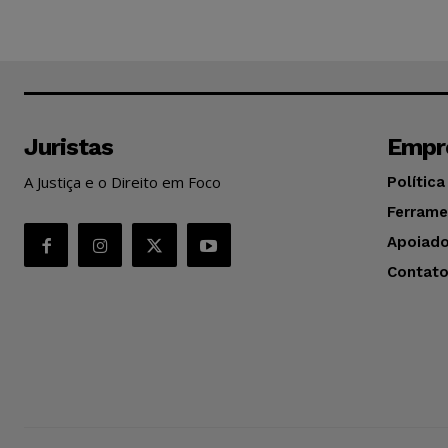
Juristas
Empr
A Justiça e o Direito em Foco
Política
Ferrame
Apoiado
Contat