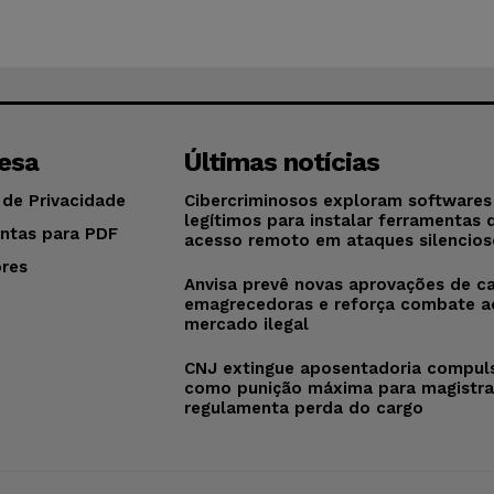
esa
Últimas notícias
 de Privacidade
Cibercriminosos exploram softwares
legítimos para instalar ferramentas 
ntas para PDF
acesso remoto em ataques silencios
res
Anvisa prevê novas aprovações de c
o
emagrecedoras e reforça combate a
mercado ilegal
CNJ extingue aposentadoria compul
como punição máxima para magistra
regulamenta perda do cargo