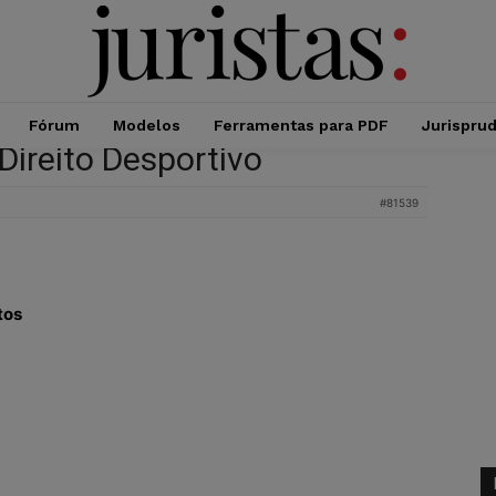
Fórum
Modelos
Ferramentas para PDF
Jurispru
Direito Desportivo
#81539
tos