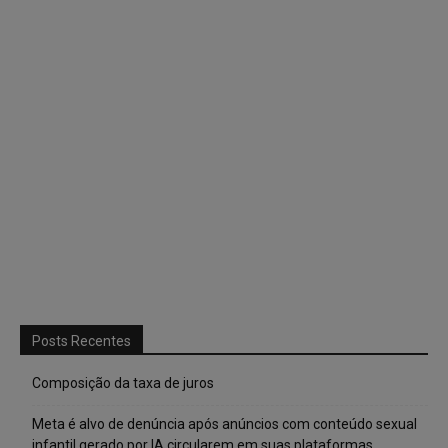
Posts Recentes
Composição da taxa de juros
Meta é alvo de denúncia após anúncios com conteúdo sexual
infantil gerado por IA circularem em suas plataformas