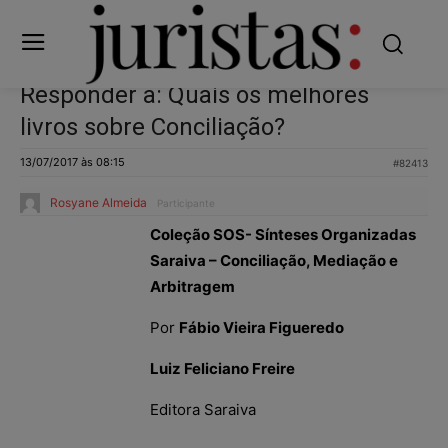
Responder a: Quais os melhores
livros sobre Conciliação?
13/07/2017 às 08:15
#82413
Rosyane Almeida
Participante
Coleção SOS- Sínteses Organizadas
Saraiva – Conciliação, Mediação e
Arbitragem
Por
Fábio Vieira Figueredo
Luiz Feliciano Freire
Editora Saraiva