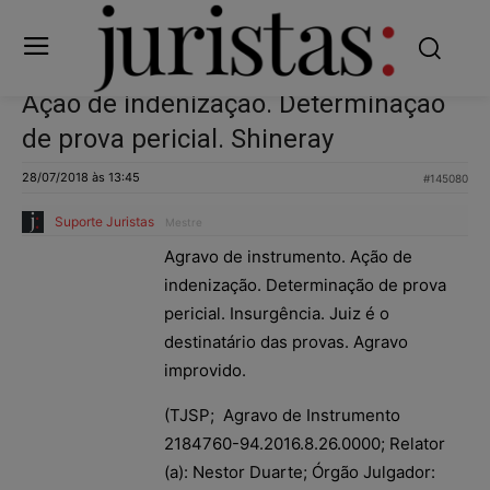
Ação de indenização. Determinação
de prova pericial. Shineray
28/07/2018 às 13:45
#145080
Suporte Juristas
Mestre
Agravo de instrumento. Ação de
indenização. Determinação de prova
pericial. Insurgência. Juiz é o
destinatário das provas. Agravo
improvido.
(TJSP; Agravo de Instrumento
2184760-94.2016.8.26.0000; Relator
(a): Nestor Duarte; Órgão Julgador: