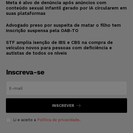
Meta é alvo de denúncia após anúncios com
conteúdo sexual infantil gerado por IA circularem em
suas plataformas
Advogado preso por suspeita de matar o filho tem
inscrição suspensa pela OAB-TO
STF amplia isenção de IBS e CBS na compra de
veículos novos para pessoas com deficiência e
autistas de todos os níveis
Inscreva-se
INSCREVER
Li e aceito a
Política de privacidade
.