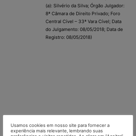
(a): Silvério da Silva; Órgão Julgador:
8ª Câmara de Direito Privado; Foro
Central Cível – 33ª Vara Cível; Data
do Julgamento: 08/05/2018; Data de
Registro: 08/05/2018)
Usamos cookies em nosso site para fornecer a
experiência mais relevante, lembrando suas