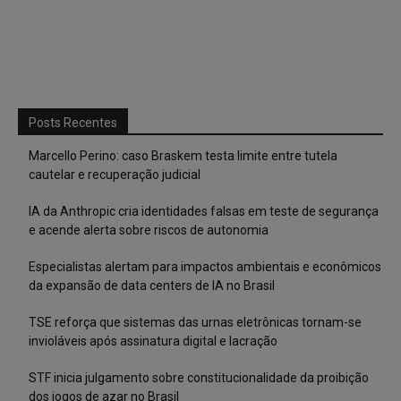
Posts Recentes
Marcello Perino: caso Braskem testa limite entre tutela
cautelar e recuperação judicial
IA da Anthropic cria identidades falsas em teste de segurança
e acende alerta sobre riscos de autonomia
Especialistas alertam para impactos ambientais e econômicos
da expansão de data centers de IA no Brasil
TSE reforça que sistemas das urnas eletrônicas tornam-se
invioláveis após assinatura digital e lacração
STF inicia julgamento sobre constitucionalidade da proibição
dos jogos de azar no Brasil