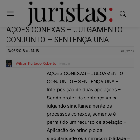
AÇÕES CONEXAS – JULGAMENTO
CONJUNTO – SENTENÇA UNA
13/06/2018 às 14:18
#139270
Wilson Furtado Roberto
Mestre
AÇÕES CONEXAS – JULGAMENTO
CONJUNTO – SENTENÇA UNA –
Interposição de duas apelações –
Sendo proferida sentença única,
julgando simultaneamente os
processos conexos, somente é
permitido um recurso de apelação –
Aplicação do principio da
singularidade ou unirrecorribilidade –