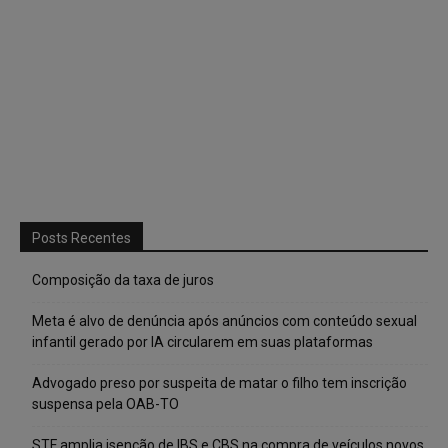
Posts Recentes
Composição da taxa de juros
Meta é alvo de denúncia após anúncios com conteúdo sexual
infantil gerado por IA circularem em suas plataformas
Advogado preso por suspeita de matar o filho tem inscrição
suspensa pela OAB-TO
STF amplia isenção de IBS e CBS na compra de veículos novos