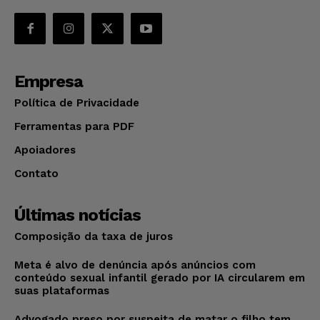
Empresa
Política de Privacidade
Ferramentas para PDF
Apoiadores
Contato
Últimas notícias
Composição da taxa de juros
Meta é alvo de denúncia após anúncios com
conteúdo sexual infantil gerado por IA circularem em
suas plataformas
Advogado preso por suspeita de matar o filho tem