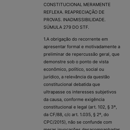
CONSTITUCIONAL MERAMENTE
REFLEXA. REAPRECIAÇÃO DE
PROVAS. INADMISSIBILIDADE.
SÚMULA 279 DO STF.
1.A obrigação do recorrente em
apresentar formal e motivadamente a
preliminar de repercussão geral, que
demonstre sob o ponto de vista
econômico, político, social ou
jurídico, a relevância da questão
constitucional debatida que
ultrapasse os interesses subjetivos
da causa, conforme exigência
constitucional e legal (art. 102, § 3º,
da CF/88, c/c art. 1.035, § 2º, do
CPC/2015), não se confunde com
meras invocações desacompanhadas