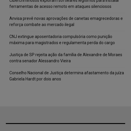
Cibercriminosos exploram softwares legítimos para instalar
ferramentas de acesso remoto em ataques silenciosos
Anvisa prevê novas aprovações de canetas emagrecedoras e
reforça combate ao mercado ilegal
CNJ extingue aposentadoria compulsória como punição
máxima para magistrados e regulamenta perda do cargo
Justiça de SP rejeita ação da família de Alexandre de Moraes
contra senador Alessandro Vieira
Conselho Nacional de Justiça determina afastamento da juíza
Gabriela Hardt por dois anos