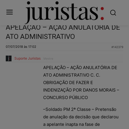
APELAÇÃO – AÇÃO ANULATÓRIA DE
ATO ADMINISTRATIVO
07/07/2018 às 17:02
#142379
Suporte Juristas
Mestre
APELAÇÃO – AÇÃO ANULATÓRIA DE
ATO ADMINISTRATIVO C. C.
OBRIGAÇÃO DE FAZER E
INDENIZAÇÃO POR DANOS MORAIS –
CONCURSO PÚBLICO
–Soldado PM 2ª Classe – Pretensão
de anulação da decisão que declarou
a apelante inapta na fase de