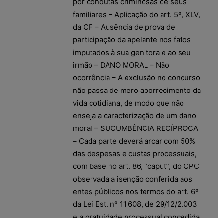
por condutas criminosas de seus
familiares – Aplicação do art. 5º, XLV,
da CF – Ausência de prova de
participação da apelante nos fatos
imputados à sua genitora e ao seu
irmão – DANO MORAL – Não
ocorrência – A exclusão no concurso
não passa de mero aborrecimento da
vida cotidiana, de modo que não
enseja a caracterização de um dano
moral – SUCUMBÊNCIA RECÍPROCA
– Cada parte deverá arcar com 50%
das despesas e custas processuais,
com base no art. 86, “caput”, do CPC,
observada a isenção conferida aos
entes públicos nos termos do art. 6º
da Lei Est. nº 11.608, de 29/12/2.003
e a gratuidade processual concedida