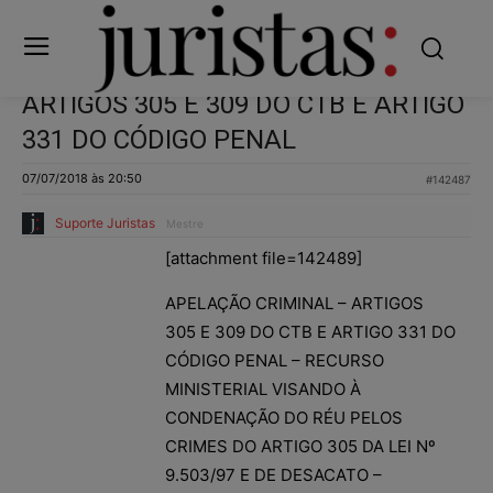
ARTIGOS 305 E 309 DO CTB E ARTIGO
331 DO CÓDIGO PENAL
07/07/2018 às 20:50
#142487
Suporte Juristas
Mestre
[attachment file=142489]
APELAÇÃO CRIMINAL – ARTIGOS
305 E 309 DO CTB E ARTIGO 331 DO
CÓDIGO PENAL – RECURSO
MINISTERIAL VISANDO À
CONDENAÇÃO DO RÉU PELOS
CRIMES DO ARTIGO 305 DA LEI Nº
9.503/97 E DE DESACATO –