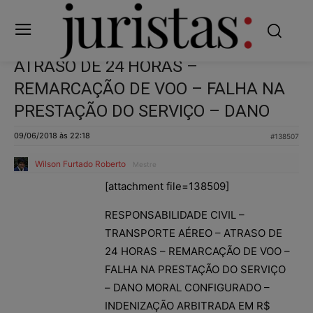
ATRASO DE 24 HORAS –
REMARCAÇÃO DE VOO – FALHA NA
PRESTAÇÃO DO SERVIÇO – DANO
09/06/2018 às 22:18
#138507
Wilson Furtado Roberto
Mestre
[attachment file=138509]
RESPONSABILIDADE CIVIL –
TRANSPORTE AÉREO – ATRASO DE
24 HORAS – REMARCAÇÃO DE VOO –
FALHA NA PRESTAÇÃO DO SERVIÇO
– DANO MORAL CONFIGURADO –
INDENIZAÇÃO ARBITRADA EM R$