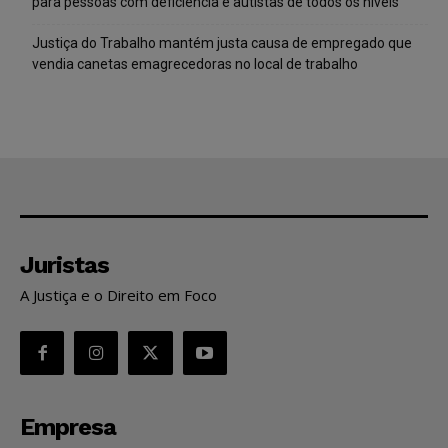
para pessoas com deficiência e autistas de todos os níveis
Justiça do Trabalho mantém justa causa de empregado que
vendia canetas emagrecedoras no local de trabalho
Juristas
A Justiça e o Direito em Foco
Empresa