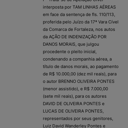
interposta por TAM LINHAS AÉREAS
em face da sentença de fls. 110/113,
proferida pelo Juízo da 17ª Vara Cível
da Comarca de Fortaleza, nos autos
da AÇÃO DE INDENIZAÇÃO POR
DANOS MORAIS, que julgou
procedente o pleito inicial,
condenando a companhia aérea, a
título de danos morais, ao pagamento
de R$ 10.000,00 (dez mil reais), para
o autor BRENNO OLIVEIRA PONTES
(menor assistido), e R$ 7.000,00
(sete mil reais), para os autores
DAVID DE OLIVEIRA PONTES e
LUCAS DE OLIVEIRA PONTES,
representados por seus genitores,
Luiz David Wanderley Pontes e