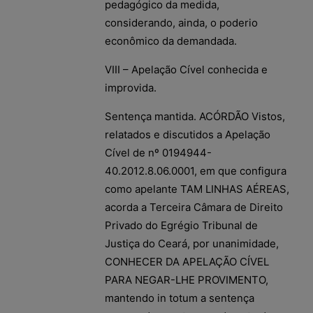
pedagógico da medida,
considerando, ainda, o poderio
econômico da demandada.
VIII – Apelação Cível conhecida e
improvida.
Sentença mantida. ACÓRDÃO Vistos,
relatados e discutidos a Apelação
Cível de nº 0194944-
40.2012.8.06.0001, em que configura
como apelante TAM LINHAS AÉREAS,
acorda a Terceira Câmara de Direito
Privado do Egrégio Tribunal de
Justiça do Ceará, por unanimidade,
CONHECER DA APELAÇÃO CÍVEL
PARA NEGAR-LHE PROVIMENTO,
mantendo in totum a sentença