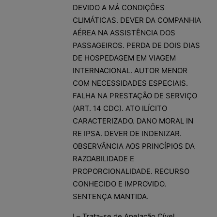
DEVIDO A MÁ CONDIÇÕES
CLIMÁTICAS. DEVER DA COMPANHIA
AÉREA NA ASSISTÊNCIA DOS
PASSAGEIROS. PERDA DE DOIS DIAS
DE HOSPEDAGEM EM VIAGEM
INTERNACIONAL. AUTOR MENOR
COM NECESSIDADES ESPECIAIS.
FALHA NA PRESTAÇÃO DE SERVIÇO
(ART. 14 CDC). ATO ILÍCITO
CARACTERIZADO. DANO MORAL IN
RE IPSA. DEVER DE INDENIZAR.
OBSERVÂNCIA AOS PRINCÍPIOS DA
RAZOABILIDADE E
PROPORCIONALIDADE. RECURSO
CONHECIDO E IMPROVIDO.
SENTENÇA MANTIDA.
I – Trata-se de Apelação Cível