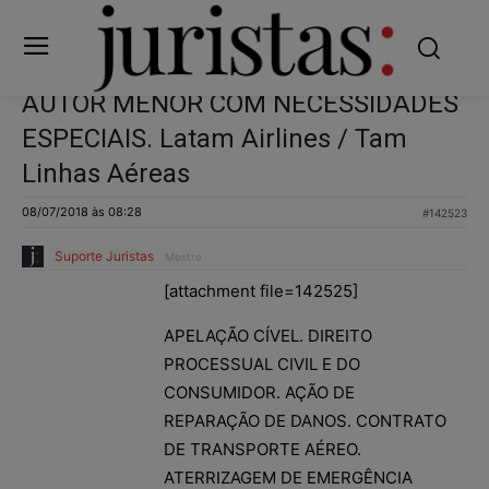
AUTOR MENOR COM NECESSIDADES
ESPECIAIS. Latam Airlines / Tam
Linhas Aéreas
08/07/2018 às 08:28
#142523
Suporte Juristas
Mestre
[attachment file=142525]
APELAÇÃO CÍVEL. DIREITO
PROCESSUAL CIVIL E DO
CONSUMIDOR. AÇÃO DE
REPARAÇÃO DE DANOS. CONTRATO
DE TRANSPORTE AÉREO.
ATERRIZAGEM DE EMERGÊNCIA