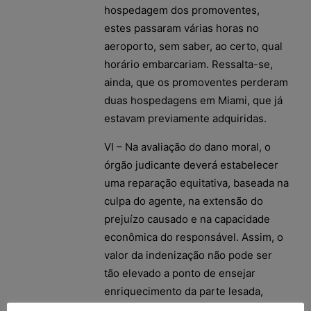
hospedagem dos promoventes,
estes passaram várias horas no
aeroporto, sem saber, ao certo, qual
horário embarcariam. Ressalta-se,
ainda, que os promoventes perderam
duas hospedagens em Miami, que já
estavam previamente adquiridas.
VI – Na avaliação do dano moral, o
órgão judicante deverá estabelecer
uma reparação equitativa, baseada na
culpa do agente, na extensão do
prejuízo causado e na capacidade
econômica do responsável. Assim, o
valor da indenização não pode ser
tão elevado a ponto de ensejar
enriquecimento da parte lesada,
tampouco ínfimo às condições