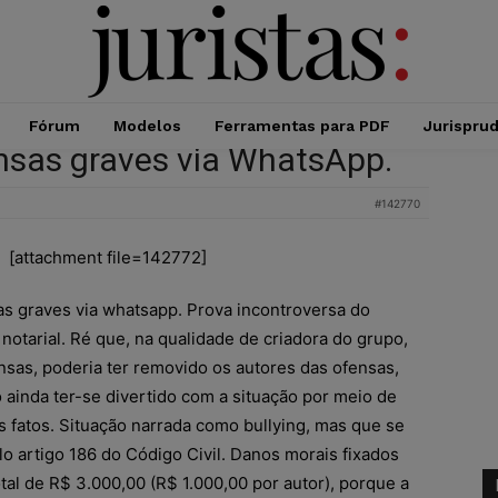
Fórum
Modelos
Ferramentas para PDF
Jurispru
ensas graves via WhatsApp.
#142770
[attachment file=142772]
as graves via whatsapp. Prova incontroversa do
 notarial. Ré que, na qualidade de criadora do grupo,
nsas, poderia ter removido os autores das ofensas,
 ainda ter-se divertido com a situação por meio de
s fatos. Situação narrada como bullying, mas que se
o artigo 186 do Código Civil. Danos morais fixados
tal de R$ 3.000,00 (R$ 1.000,00 por autor), porque a