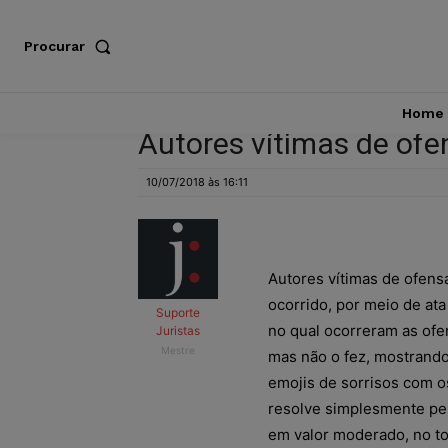
Procurar
Home
Autores vítimas de of
10/07/2018 às 16:11
Autores vítimas de ofens
ocorrido, por meio de ata
Suporte
no qual ocorreram as ofe
Juristas
Mestre
mas não o fez, mostrando
emojis de sorrisos com o
resolve simplesmente pel
em valor moderado, no to