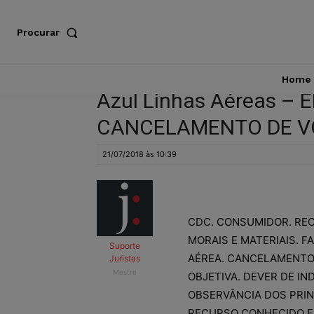
Procurar
Home
Azul Linhas Aéreas –
CANCELAMENTO DE VOO
21/07/2018 às 10:39
CDC. CONSUMIDOR. REC
MORAIS E MATERIAIS. 
Suporte
AÉREA. CANCELAMENTO 
Juristas
Mestre
OBJETIVA. DEVER DE I
OBSERVÂNCIA DOS PRIN
RECURSO CONHECIDO E