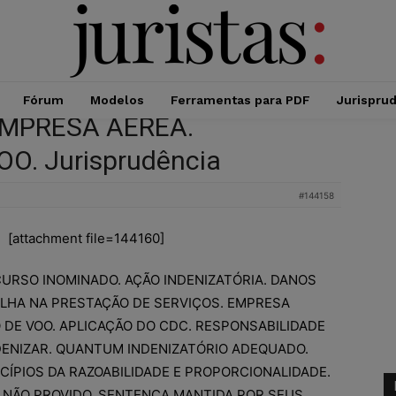
Fórum
Modelos
Ferramentas para PDF
Jurispru
 EMPRESA AÉREA.
. Jurisprudência
#144158
[attachment file=144160]
URSO INOMINADO. AÇÃO INDENIZATÓRIA. DANOS
FALHA NA PRESTAÇÃO DE SERVIÇOS. EMPRESA
DE VOO. APLICAÇÃO DO CDC. RESPONSABILIDADE
NDENIZAR. QUANTUM INDENIZATÓRIO ADEQUADO.
CÍPIOS DA RAZOABILIDADE E PROPORCIONALIDADE.
 NÃO PROVIDO. SENTENÇA MANTIDA POR SEUS