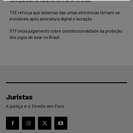
da expansão de data centers de IA no Brasil
TSE reforça que sistemas das urnas eletrônicas tornam-se
invioláveis após assinatura digital e lacração
STF inicia julgamento sobre constitucionalidade da proibição
dos jogos de azar no Brasil
Juristas
A Justiça e o Direito em Foco