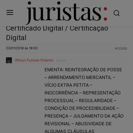
Certificado Digital / Certificação
Digital
23/01/2018 às 18:50
#122935
Wilson Furtado Roberto
Mestre
EMENTA: REINTEGRAÇÃO DE POSSE
– ARRENDAMENTO MERCANTIL –
VÍCIO EXTRA PETITA –
INOCORRÊNCIA – REPRESENTAÇÃO
PROCESSUAL – REGULARIDADE –
CONDIÇÃO DE PROCEDIBILIDADE –
PRESENÇA – JULGAMENTO DA AÇÃO
REVISIONAL – ABUSIVIDADE DE
ALGUMAS CLÁUSULAS