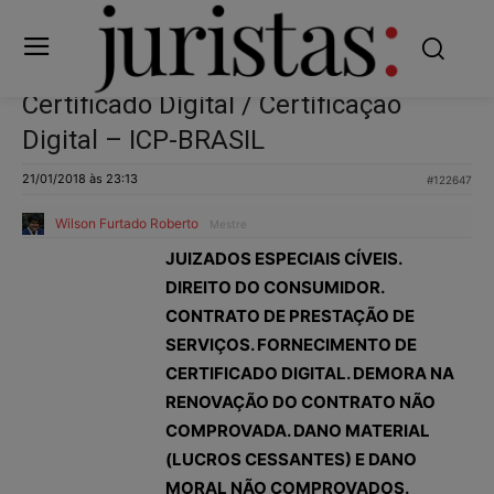
Certificado Digital / Certificação
Digital – ICP-BRASIL
21/01/2018 às 23:13
#122647
Wilson Furtado Roberto
Mestre
JUIZADOS ESPECIAIS CÍVEIS.
DIREITO DO CONSUMIDOR.
CONTRATO DE PRESTAÇÃO DE
SERVIÇOS. FORNECIMENTO DE
CERTIFICADO DIGITAL. DEMORA NA
RENOVAÇÃO DO CONTRATO NÃO
COMPROVADA. DANO MATERIAL
(LUCROS CESSANTES) E DANO
MORAL NÃO COMPROVADOS.