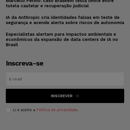
Marcello Perino: caso Braskem testa limite entre
tutela cautelar e recuperação judicial
IA da Anthropic cria identidades falsas em teste de
segurança e acende alerta sobre riscos de autonomia
Especialistas alertam para impactos ambientais e
econômicos da expansão de data centers de IA no
Brasil
Inscreva-se
INSCREVER
Li e aceito a
Política de privacidade
.