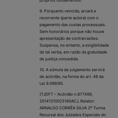
próprios fundamentos.
9. Porquanto vencida, arcará a
recorrente (parte autora) com o
pagamento das custas processuais.
Sem honorários porque não houve
apresentação de contrarrazões.
Suspensa, no entanto, a exigibilidade
de tal verba, em razão da gratuidade
de justiça concedida.
10. A súmula de julgamento servirá
de acórdão, na forma do art. 46 da
Lei 9.099/95.
(TJDFT – Acórdão n.877499,
20141210023160ACJ, Relator:
ARNALDO CORRÊA SILVA 2ª Turma
Recursal dos Juizados Especiais do