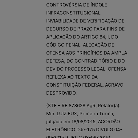
CONTROVÉRSIA DE ÍNDOLE
INFRACONSTITUCIONAL.
INVIABILIDADE DE VERIFICAÇÃO DE
DECURSO DE PRAZO PARA FINS DE
APLICAÇÃO DO ARTIGO 64, I, DO
CÓDIGO PENAL. ALEGAÇÃO DE
OFENSA AOS PRINCÍPIOS DA AMPLA
DEFESA, DO CONTRADITÓRIO E DO
DEVIDO PROCESSO LEGAL. OFENSA
REFLEXA AO TEXTO DA
CONSTITUIÇÃO FEDERAL. AGRAVO
DESPROVIDO.
(STF – RE 878628 AgR, Relator(a):
Min. LUIZ FUX, Primeira Turma,
julgado em 18/08/2015, ACÓRDÃO
ELETRÔNICO DJe-175 DIVULG 04-
09-2015 PUBLIC 08-09-2015)