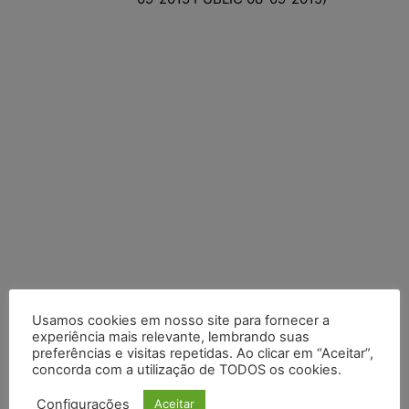
Usamos cookies em nosso site para fornecer a
experiência mais relevante, lembrando suas
Posts Recentes
preferências e visitas repetidas. Ao clicar em “Aceitar”,
concorda com a utilização de TODOS os cookies.
Composição da taxa de juros
Configurações
Aceitar