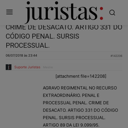
CRIME DE DESACATO. ARTIGO 331 DO
CÓDIGO PENAL. SURSIS
PROCESSUAL.
06/07/2018 às 23:44
#142206
Suporte Juristas
Mestre
[attachment file=142208]
AGRAVO REGIMENTAL NO RECURSO
EXTRAORDINÁRIO. PENAL E
PROCESSUAL PENAL. CRIME DE
DESACATO. ARTIGO 331 DO CÓDIGO
PENAL. SURSIS PROCESSUAL.
ARTIGO 89 DA LEI 9.099/95.