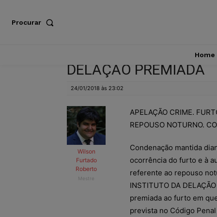
Procurar
Home
DELAÇÃO PREMIADA
24/01/2018 às 23:02
APELAÇÃO CRIME. FURT
REPOUSO NOTURNO. CO
Condenação mantida diant
Wilson
ocorrência do furto e à
Furtado
Roberto
referente ao repouso not
Mestre
INSTITUTO DA DELAÇÃO PR
premiada ao furto em que
prevista no Código Penal (