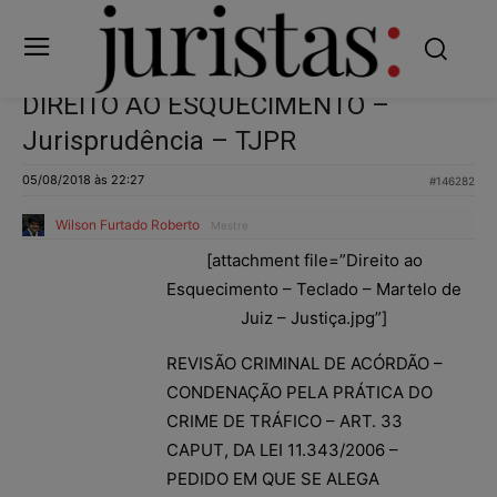
DIREITO AO ESQUECIMENTO –
Jurisprudência – TJPR
05/08/2018 às 22:27
#146282
Wilson Furtado Roberto
Mestre
[attachment file=”Direito ao
Esquecimento – Teclado – Martelo de
Juiz – Justiça.jpg”]
REVISÃO CRIMINAL DE ACÓRDÃO –
CONDENAÇÃO PELA PRÁTICA DO
CRIME DE TRÁFICO – ART. 33
CAPUT, DA LEI 11.343/2006 –
PEDIDO EM QUE SE ALEGA