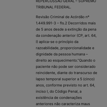
REPERCUSSÃO GERAL – SUPREMO
TRIBUNAL FEDERAL.
Revisão Criminal de Acórdão nº
1.449.991-3 – fls.2 Decorridos mais
de 5 anos desde a extinção da pena
da condenação anterior (CP, art. 64,
I) aplica-se o princípio da
razoabilidade, proporcionalidade e
dignidade da pessoa humana –
direito ao esquecimento.”Quando o
paciente não pode ser considerado
reincidente, diante do transcurso de
lapso temporal superior a 5 (cinco)
anos, conforme previsto no art. 64,
inciso I, do Código Penal, a
existência de condenações
anteriores não caracteriza maus