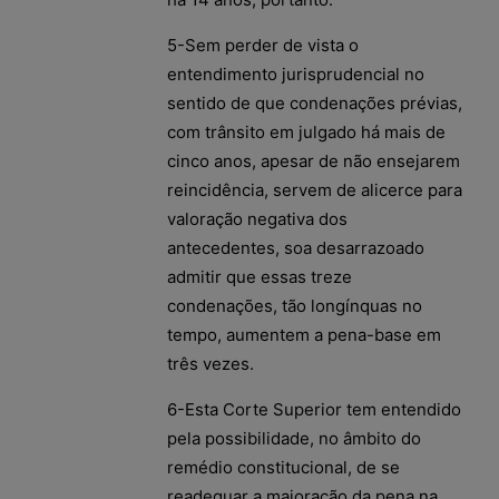
5-Sem perder de vista o
entendimento jurisprudencial no
sentido de que condenações prévias,
com trânsito em julgado há mais de
cinco anos, apesar de não ensejarem
reincidência, servem de alicerce para
valoração negativa dos
antecedentes, soa desarrazoado
admitir que essas treze
condenações, tão longínquas no
tempo, aumentem a pena-base em
três vezes.
6-Esta Corte Superior tem entendido
pela possibilidade, no âmbito do
remédio constitucional, de se
readequar a majoração da pena na