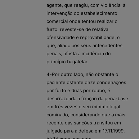
agente, que reagiu, com violência, à
intervenção do estabelecimento
comercial onde tentou realizar o
furto, reveste-se de relativa
ofensividade e reprovabilidade, o
que, aliado aos seus antecedentes
penais, afasta a incidência do
princípio bagatelar.
4-Por outro lado, não obstante o
paciente ostente onze condenações
por furto e duas por roubo, é
desarrazoada a fixação da pena-base
em três vezes o seu mínimo legal
cominado, considerando que a mais
recente das sanções transitou em
julgado para a defesa em 17.11.1999,
há 14 anos, portanto.