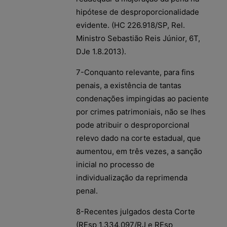
hipótese de desproporcionalidade
evidente. (HC 226.918/SP, Rel.
Ministro Sebastião Reis Júnior, 6T,
DJe 1.8.2013).
7-Conquanto relevante, para fins
penais, a existência de tantas
condenações impingidas ao paciente
por crimes patrimoniais, não se lhes
pode atribuir o desproporcional
relevo dado na corte estadual, que
aumentou, em três vezes, a sanção
inicial no processo de
individualização da reprimenda
penal.
8-Recentes julgados desta Corte
(REsp 1.334.097/RJ e REsp