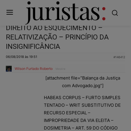
DIREITO AO ESQUECIMENTO –
RELATIVIZAÇÃO – PRINCÍPIO DA
INSIGNIFICÂNCIA
06/08/2018 às 19:51
#146412
Wilson Furtado Roberto
Mestre
[attachment file=”Balança da Justiça
com Advogado.jpg”]
HABEAS CORPUS – FURTO SIMPLES
TENTADO – WRIT SUBSTITUTIVO DE
RECURSO ESPECIAL –
IMPROPRIEDADE DA VIA ELEITA –
DOSIMETRIA – ART. 59 DO CÓDIGO