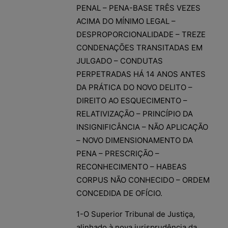
PENAL – PENA-BASE TRÊS VEZES
ACIMA DO MÍNIMO LEGAL –
DESPROPORCIONALIDADE – TREZE
CONDENAÇÕES TRANSITADAS EM
JULGADO – CONDUTAS
PERPETRADAS HÁ 14 ANOS ANTES
DA PRÁTICA DO NOVO DELITO –
DIREITO AO ESQUECIMENTO –
RELATIVIZAÇÃO – PRINCÍPIO DA
INSIGNIFICÂNCIA – NÃO APLICAÇÃO
– NOVO DIMENSIONAMENTO DA
PENA – PRESCRIÇÃO –
RECONHECIMENTO – HABEAS
CORPUS NÃO CONHECIDO – ORDEM
CONCEDIDA DE OFÍCIO.
1-O Superior Tribunal de Justiça,
alinhado à nova jurisprudência da