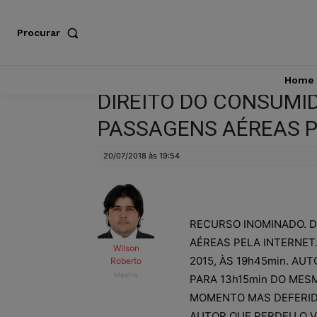
Procurar
Home
DIREITO DO CONSUMI
PASSAGENS AÉREAS P
20/07/2018 às 19:54
RECURSO INOMINADO. 
AÉREAS PELA INTERNET.
Wilson
2015, ÀS 19h45min. AU
Roberto
Mestre
PARA 13h15min DO MES
MOMENTO MAS DEFERIDA
AUTOR QUE PERDEU O V