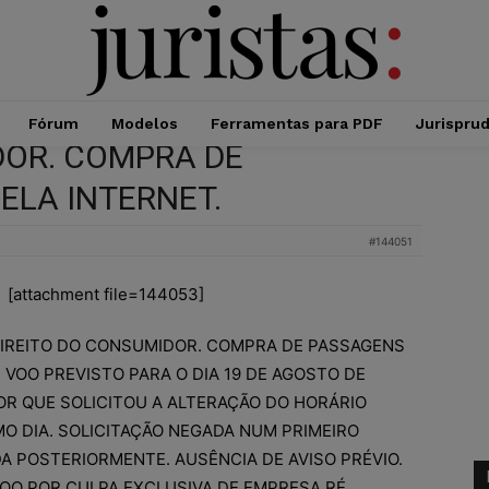
Fórum
Modelos
Ferramentas para PDF
Jurispru
DOR. COMPRA DE
ELA INTERNET.
#144051
[attachment file=144053]
DIREITO DO CONSUMIDOR. COMPRA DE PASSAGENS
 VOO PREVISTO PARA O DIA 19 DE AGOSTO DE
TOR QUE SOLICITOU A ALTERAÇÃO DO HORÁRIO
MO DIA. SOLICITAÇÃO NEGADA NUM PRIMEIRO
 POSTERIORMENTE. AUSÊNCIA DE AVISO PRÉVIO.
OO POR CULPA EXCLUSIVA DE EMPRESA RÉ.