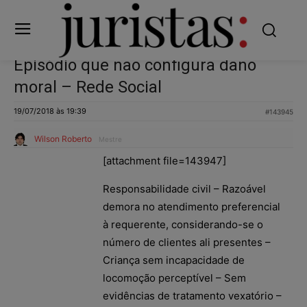
Episódio que não configura dano
moral – Rede Social
19/07/2018 às 19:39
#143945
Wilson Roberto
Mestre
[attachment file=143947]
Responsabilidade civil – Razoável
demora no atendimento preferencial
à requerente, considerando-se o
número de clientes ali presentes –
Criança sem incapacidade de
locomoção perceptível – Sem
evidências de tratamento vexatório –