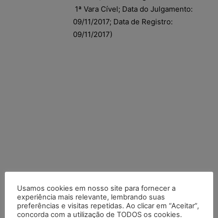
1ª Vara Cível; Data do Julgamento:
09/11/2017; Data de Registro:
09/11/2017)
Usamos cookies em nosso site para fornecer a
experiência mais relevante, lembrando suas
preferências e visitas repetidas. Ao clicar em “Aceitar”,
concorda com a utilização de TODOS os cookies.