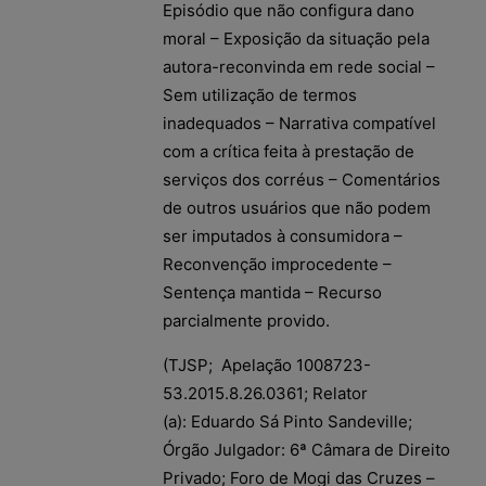
Episódio que não configura dano
moral – Exposição da situação pela
autora-reconvinda em rede social –
Sem utilização de termos
inadequados – Narrativa compatível
com a crítica feita à prestação de
serviços dos corréus – Comentários
de outros usuários que não podem
ser imputados à consumidora –
Reconvenção improcedente –
Sentença mantida – Recurso
parcialmente provido.
(TJSP; Apelação 1008723-
53.2015.8.26.0361; Relator
(a): Eduardo Sá Pinto Sandeville;
Órgão Julgador: 6ª Câmara de Direito
Privado; Foro de Mogi das Cruzes –