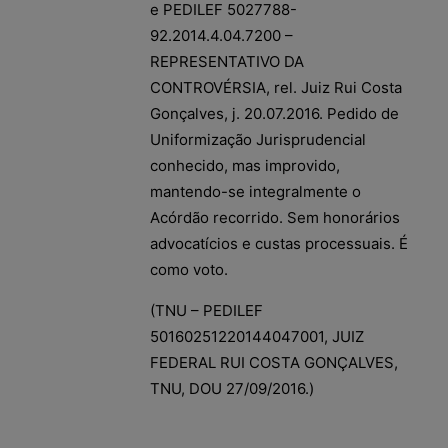
e PEDILEF 5027788-
92.2014.4.04.7200 –
REPRESENTATIVO DA
CONTROVÉRSIA, rel. Juiz Rui Costa
Gonçalves, j. 20.07.2016. Pedido de
Uniformização Jurisprudencial
conhecido, mas improvido,
mantendo-se integralmente o
Acórdão recorrido. Sem honorários
advocatícios e custas processuais. É
como voto.
(TNU – PEDILEF
50160251220144047001, JUIZ
FEDERAL RUI COSTA GONÇALVES,
TNU, DOU 27/09/2016.)