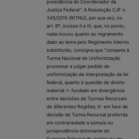
presidência do Coordenador da
Justiça Federal”. A Resolução CJF n.
345/2015 (RITNU), por sua vez, no
art. 6º, incisos II e III, que, no ponto,
nada inovou quanto ao regramento
dado ao tema pelo Regimento Interno
substituído, consigna que “compete à
Turma Nacional de Uniformização
processar e julgar pedido de
uniformização de interpretação de lei
federal, quanto à questão de direito
material: I- fundado em divergência
entre decisões de Turmas Recursais
de diferentes Regiões; II- em face de
decisão de Turma Recursal proferida
em contrariedade a súmula ou
jurisprudência dominante do
Superior Tribunal de Justiça ou da