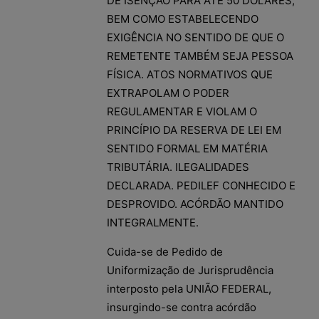
DE ISENÇÃO PARA ATÉ 50 DÓLARES,
BEM COMO ESTABELECENDO
EXIGÊNCIA NO SENTIDO DE QUE O
REMETENTE TAMBÉM SEJA PESSOA
FÍSICA. ATOS NORMATIVOS QUE
EXTRAPOLAM O PODER
REGULAMENTAR E VIOLAM O
PRINCÍPIO DA RESERVA DE LEI EM
SENTIDO FORMAL EM MATÉRIA
TRIBUTÁRIA. ILEGALIDADES
DECLARADA. PEDILEF CONHECIDO E
DESPROVIDO. ACÓRDÃO MANTIDO
INTEGRALMENTE.
Cuida-se de Pedido de
Uniformização de Jurisprudência
interposto pela UNIÃO FEDERAL,
insurgindo-se contra acórdão