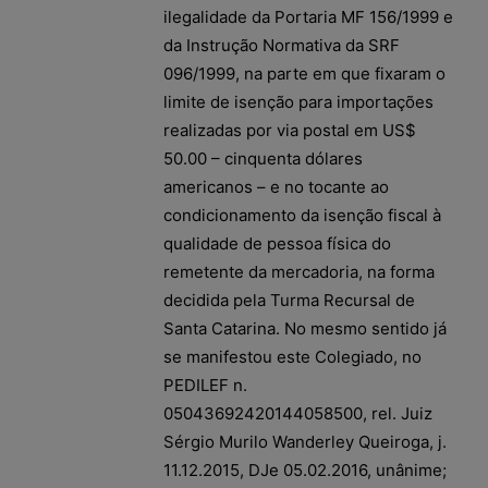
ilegalidade da Portaria MF 156/1999 e
da Instrução Normativa da SRF
096/1999, na parte em que fixaram o
limite de isenção para importações
realizadas por via postal em US$
50.00 – cinquenta dólares
americanos – e no tocante ao
condicionamento da isenção fiscal à
qualidade de pessoa física do
remetente da mercadoria, na forma
decidida pela Turma Recursal de
Santa Catarina. No mesmo sentido já
se manifestou este Colegiado, no
PEDILEF n.
05043692420144058500, rel. Juiz
Sérgio Murilo Wanderley Queiroga, j.
11.12.2015, DJe 05.02.2016, unânime;